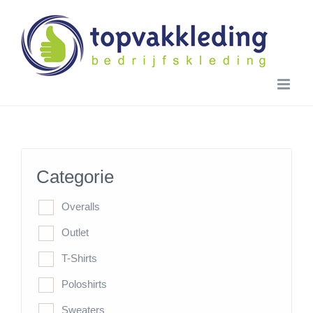
Skip
to
content
Categorie
Overalls
Outlet
T-Shirts
Poloshirts
Sweaters