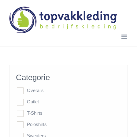
Skip
to
content
Categorie
Overalls
Outlet
T-Shirts
Poloshirts
Sweaters