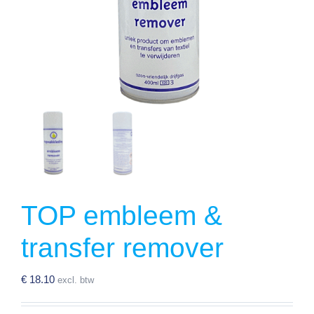
TOP embleem &
transfer remover
€
18.10
excl. btw