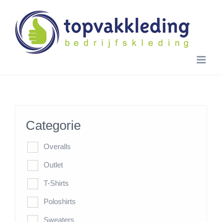
Skip
to
content
Categorie
Overalls
Outlet
T-Shirts
Poloshirts
Sweaters