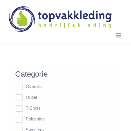
Skip
to
content
Categorie
Overalls
Outlet
T-Shirts
Poloshirts
Sweaters